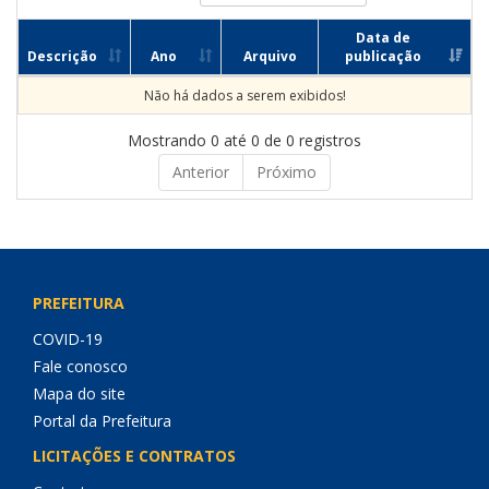
Data de
Descrição
Ano
Arquivo
publicação
Não há dados a serem exibidos!
Mostrando 0 até 0 de 0 registros
Anterior
Próximo
PREFEITURA
COVID-19
Fale conosco
Mapa do site
Portal da Prefeitura
LICITAÇÕES E CONTRATOS