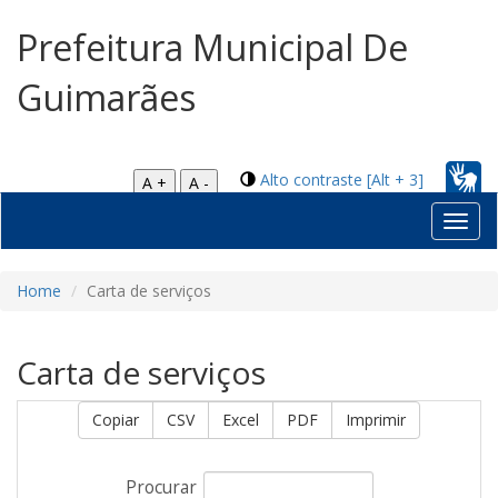
Prefeitura Municipal De
Guimarães
Alto contraste [Alt + 3]
A +
A -
Toggl
navig
Home
Carta de serviços
Carta de serviços
Copiar
CSV
Excel
PDF
Imprimir
Procurar