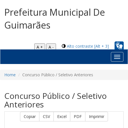
Prefeitura Municipal De
Guimarães
Alto contraste [Alt + 3]
A +
A -
Toggl
navig
Home
Concurso Público / Seletivo Anteriores
Concurso Público / Seletivo
Anteriores
Copiar
CSV
Excel
PDF
Imprimir