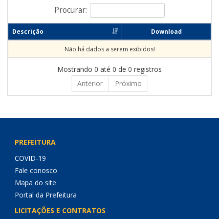
Procurar:
Descrição
Download
Não há dados a serem exibidos!
Mostrando 0 até 0 de 0 registros
Anterior
Próximo
PREFEITURA
COVID-19
Fale conosco
Mapa do site
Portal da Prefeitura
LICITAÇÕES E CONTRATOS