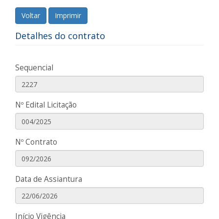
Voltar
Imprimir
Detalhes do contrato
Sequencial
Nº Edital Licitação
Nº Contrato
Data de Assiantura
Início Vigência