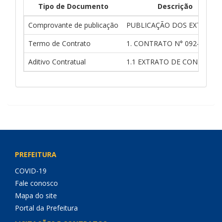
Tipo de Documento
Descrição
Comprovante de publicação
PUBLICAÇÃO DOS EXTRATO
Termo de Contrato
1. CONTRATO N° 092-2026
Aditivo Contratual
1.1 EXTRATO DE CONTRATO
PREFEITURA
COVID-19
Fale conosco
Mapa do site
Portal da Prefeitura