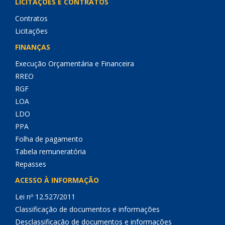
LICITAÇÕES E CONTRATOS
Contratos
Licitações
FINANÇAS
Execução Orçamentária e Financeira
RREO
RGF
LOA
LDO
PPA
Folha de pagamento
Tabela remuneratória
Repasses
ACESSO À INFORMAÇÃO
Lei nº 12.527/2011
Classificação de documentos e informações
Desclassificação de documentos e informações