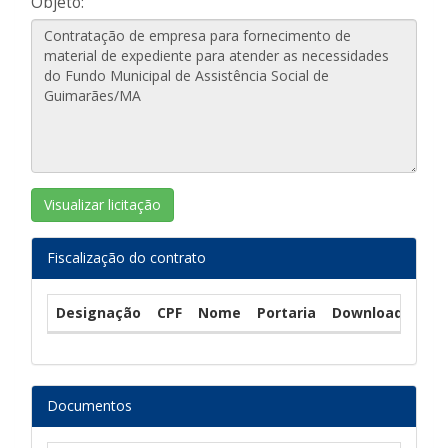
Objeto:
Visualizar licitação
Fiscalização do contrato
Designação
CPF
Nome
Portaria
Download
Documentos