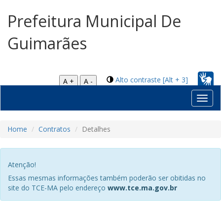
Prefeitura Municipal De
Guimarães
Alto contraste [Alt + 3]
A +
A -
Toggl
navig
Home
Contratos
Detalhes
Atenção!
Essas mesmas informações também poderão ser obitidas no
site do TCE-MA pelo endereço
www.tce.ma.gov.br