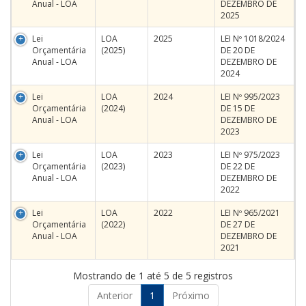
Anual - LOA
DEZEMBRO DE
2025
Lei
LOA
2025
LEI Nº 1018/2024
Orçamentária
(2025)
DE 20 DE
Anual - LOA
DEZEMBRO DE
2024
Lei
LOA
2024
LEI Nº 995/2023
Orçamentária
(2024)
DE 15 DE
Anual - LOA
DEZEMBRO DE
2023
Lei
LOA
2023
LEI Nº 975/2023
Orçamentária
(2023)
DE 22 DE
Anual - LOA
DEZEMBRO DE
2022
Lei
LOA
2022
LEI Nº 965/2021
Orçamentária
(2022)
DE 27 DE
Anual - LOA
DEZEMBRO DE
2021
Mostrando de 1 até 5 de 5 registros
Anterior
1
Próximo