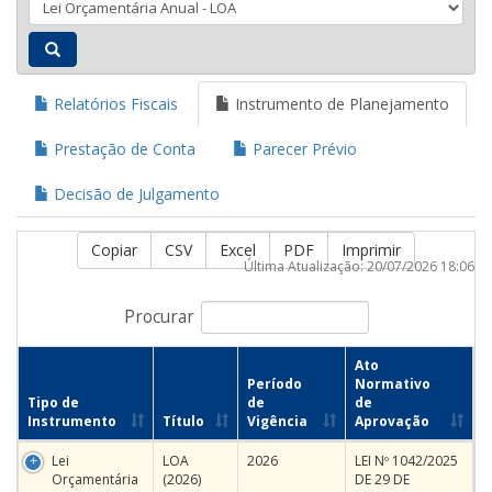
Relatórios Fiscais
Instrumento de Planejamento
Prestação de Conta
Parecer Prévio
Decisão de Julgamento
Copiar
CSV
Excel
PDF
Imprimir
Última Atualização: 20/07/2026 18:06
Procurar
Ato
Período
Normativo
Tipo de
de
de
Instrumento
Título
Vigência
Aprovação
Lei
LOA
2026
LEI Nº 1042/2025
Orçamentária
(2026)
DE 29 DE