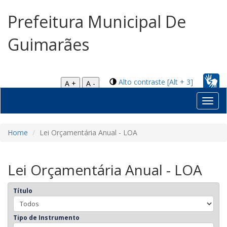
Prefeitura Municipal De
Guimarães
Alto contraste [Alt + 3]
A +
A -
Toggl
navig
Home
Lei Orçamentária Anual - LOA
Lei Orçamentária Anual - LOA
Título
Tipo de Instrumento