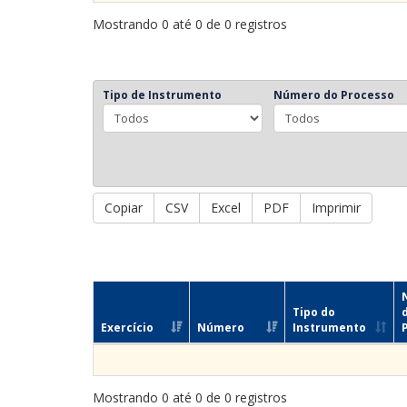
Mostrando 0 até 0 de 0 registros
Tipo de Instrumento
Número do Processo
Copiar
CSV
Excel
PDF
Imprimir
Tipo do
Exercício
Número
Instrumento
Mostrando 0 até 0 de 0 registros