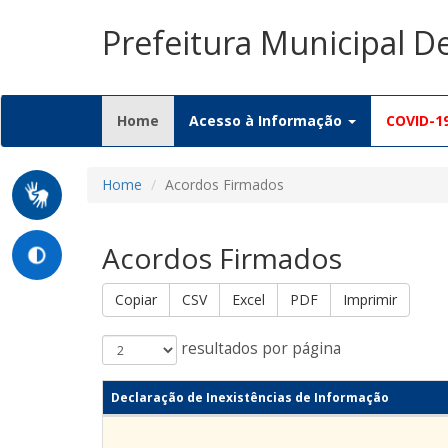
Prefeitura Municipal 
(current)
Home
Acesso à Informação
COVID-1
Home
Acordos Firmados
Acordos Firmados
Copiar
CSV
Excel
PDF
Imprimir
resultados por página
Declaração de Inexistências de Informação