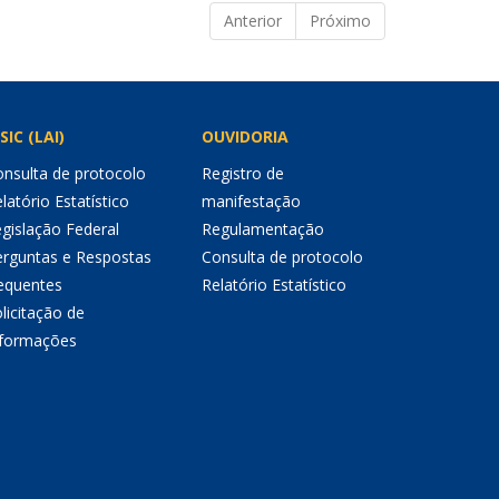
Anterior
Próximo
SIC (LAI)
OUVIDORIA
nsulta de protocolo
Registro de
latório Estatístico
manifestação
gislação Federal
Regulamentação
erguntas e Respostas
Consulta de protocolo
equentes
Relatório Estatístico
licitação de
nformações