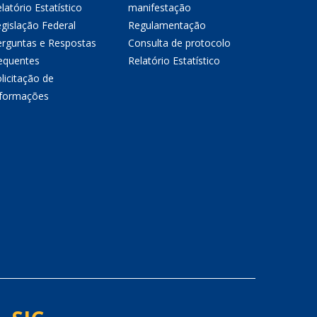
latório Estatístico
manifestação
gislação Federal
Regulamentação
erguntas e Respostas
Consulta de protocolo
equentes
Relatório Estatístico
licitação de
nformações