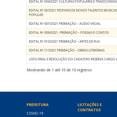
EDITAL Nº 004/2021 CULTURAS POPULARES E TRADICIONAIS
EDITAL Nº 05/2021 FESTIVAIS DE NOVOS TALENTOS MUSICAI
POPULAR
EDITAL Nº 007/2021 PREMIAÇÃO – AUDIO VISUAL
EDITAL Nº 009/2021- PREMIAÇÃO – POESIAS E CONTOS
EDITAL Nº 010/2021 PREMIAÇÃO – ARTES DE RUA
EDITAL Nº 11/2021 PREMIAÇÃO – OBRAS LITERÁRIAS
LISTA FINAL E RESOLUÇÃO DO CADASTRO RESERVA CARGO 
Mostrando de 1 até 10 de 10 registros
PREFEITURA
LICITAÇÕES E
CONTRATOS
COVID-19