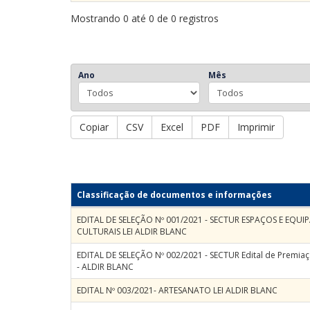
Mostrando 0 até 0 de 0 registros
Ano
Mês
Copiar
CSV
Excel
PDF
Imprimir
Classificação de documentos e informações
EDITAL DE SELEÇÃO Nº 001/2021 - SECTUR ESPAÇOS E EQU
CULTURAIS LEI ALDIR BLANC
EDITAL DE SELEÇÃO Nº 002/2021 - SECTUR Edital de Premia
- ALDIR BLANC
EDITAL Nº 003/2021- ARTESANATO LEI ALDIR BLANC