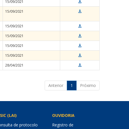
15/09/2021
15/09/2021
15/09/2021
15/09/2021
15/09/2021
15/09/2021
28/04/2021
Anterior
1
Próximo
SIC (LAI)
OUVIDORIA
nsulta de protocolo
Registro de