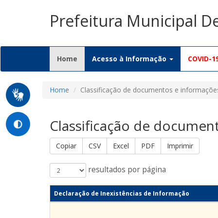
Prefeitura Municipal 
(current)
Home
Acesso à Informação
COVID-1
Home
Classificação de documentos e informaçõe
Classificação de documen
Copiar
CSV
Excel
PDF
Imprimir
resultados por página
Declaração de Inexistências de Informação