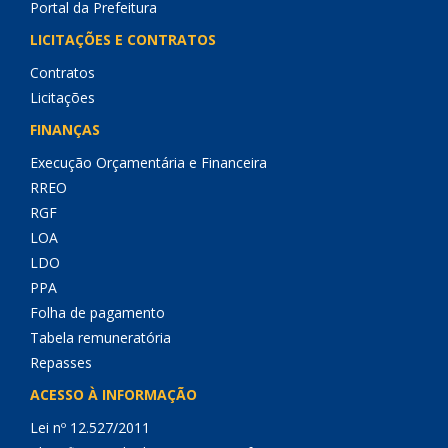
Portal da Prefeitura
LICITAÇÕES E CONTRATOS
Contratos
Licitações
FINANÇAS
Execução Orçamentária e Financeira
RREO
RGF
LOA
LDO
PPA
Folha de pagamento
Tabela remuneratória
Repasses
ACESSO À INFORMAÇÃO
Lei nº 12.527/2011