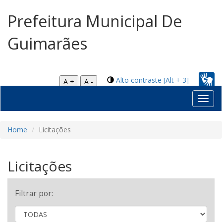
Prefeitura Municipal De
Guimarães
Alto contraste [Alt + 3]
A +
A -
Toggl
navig
Home
Licitações
Licitações
Filtrar por: