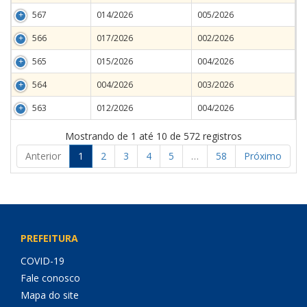
567
014/2026
005/2026
566
017/2026
002/2026
565
015/2026
004/2026
564
004/2026
003/2026
563
012/2026
004/2026
Mostrando de 1 até 10 de 572 registros
Anterior
1
2
3
4
5
…
58
Próximo
PREFEITURA
COVID-19
Fale conosco
Mapa do site