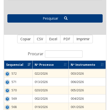
Pesquisar
Copiar
CSV
Excel
PDF
Imprimir
Procurar
Sequencial
Nº Processo
Nº Instrumento
572
022/2026
003/2026
571
013/2026
006/2026
570
020/2026
005/2026
569
002/2026
004/2026
568
019/2026
001/2026